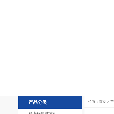
产品分类
位置：
首页
> 
精密行星减速机